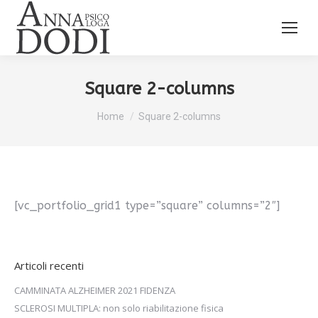
Square 2-columns
You are here:
Home
Square 2-columns
[vc_portfolio_grid1 type=”square” columns=”2″]
Articoli recenti
CAMMINATA ALZHEIMER 2021 FIDENZA
SCLEROSI MULTIPLA: non solo riabilitazione fisica