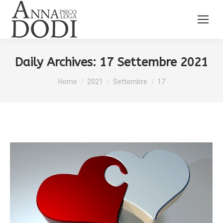
Daily Archives:
17 Settembre 2021
You are here:
Home
2021
Settembre
17