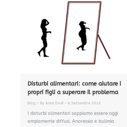
Disturbi alimentari: come aiutare i
propri figli a superare il problema
Blog
By
Anna Dodi
6 Settembre 2016
I disturbi alimentari sappiamo essere oggi
ampiamente diffusi. Anoressia e bulimia