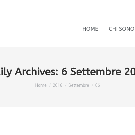
HOME
CHI SONO
ily Archives:
6 Settembre 2
You are here:
Home
2016
Settembre
06